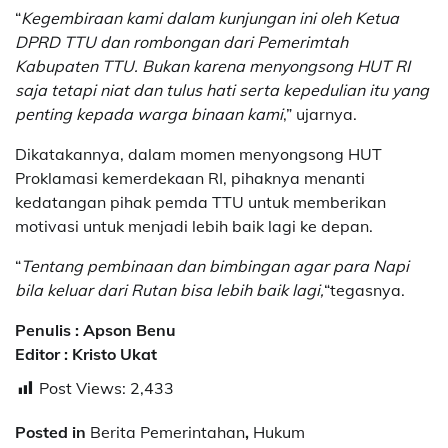
“
Kegembiraan kami dalam kunjungan ini oleh Ketua
DPRD TTU dan rombongan dari Pemerimtah
Kabupaten TTU. Bukan karena menyongsong HUT RI
saja tetapi niat dan tulus hati serta kepedulian itu yang
penting kepada warga binaan kami
,” ujarnya.
Dikatakannya, dalam momen menyongsong HUT
Proklamasi kemerdekaan RI, pihaknya menanti
kedatangan pihak pemda TTU untuk memberikan
motivasi untuk menjadi lebih baik lagi ke depan.
“
Tentang pembinaan dan bimbingan agar para Napi
bila keluar dari Rutan bisa lebih baik lagi,
“tegasnya.
Penulis : Apson Benu
Editor : Kristo Ukat
Post Views:
2,433
Posted in
Berita Pemerintahan
,
Hukum