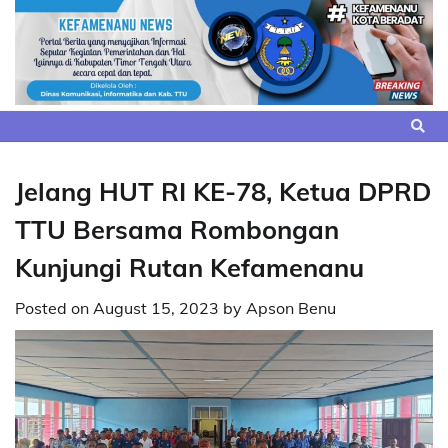
Skip
to
content
Jelang HUT RI KE-78, Ketua DPRD
TTU Bersama Rombongan
Kunjungi Rutan Kefamenanu
Posted on
August 15, 2023
by
Apson Benu