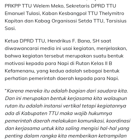
PRKPP TTU Welem Meko, Sekretaris DPRD TTU
Emanuel Tulasi, Kaban Kesbangpol TTU Thelymitro
Kapitan dan Kabag Organisasi Setda TTU, Tarsisius
Sasi.
Ketua DPRD TTU, Hendrikus F. Bana, SH saat
diwawancarai media ini usai kegiatan, menjelaskan,
bahwa kegiatan tersebut merupakan suatu bentuk
motivasi kepada para Napi di Rutan Kelas II B
Kefamenanu, yang kedua adalah sebagai bentuk
perhatian pemerintah daerah kepada para Napi.
“
Karena mereka itu adalah bagian dari saudara kita.
Dan ini merupakan bentuk kerjasama kita walaupun
rutan itu adalah instansi vertikal tetapi kegiatannya
ada di Kabupaten TTU maka wajib hukumnya
pemerintah daerah melakukan komunikasi, koordinasi
dan kerjasama untuk kita saling mengisi hal-hal yang
penting dalam rangka kita memberikan ketrampilan