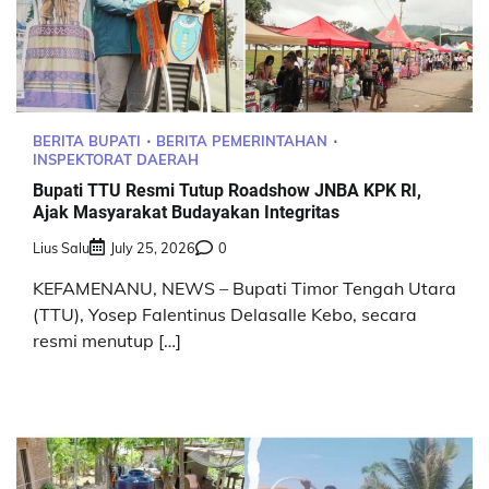
BERITA BUPATI
BERITA PEMERINTAHAN
INSPEKTORAT DAERAH
Bupati TTU Resmi Tutup Roadshow JNBA KPK RI,
Ajak Masyarakat Budayakan Integritas
Lius Salu
July 25, 2026
0
KEFAMENANU, NEWS – Bupati Timor Tengah Utara
(TTU), Yosep Falentinus Delasalle Kebo, secara
resmi menutup […]