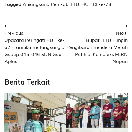
Tagged
Anjangsana Pemkab TTU
,
HUT RI ke-78
Post
Previous:
Next:
navigation
Upacara Peringati HUT ke-
Bupati TTU Pimpin
62 Pramuka Berlangsung di
Pengibaran Bendera Merah
Gudep 045-046 SDN Gua
Putih di Kompleks PLBN
Aplasi
Napan
Berita Terkait