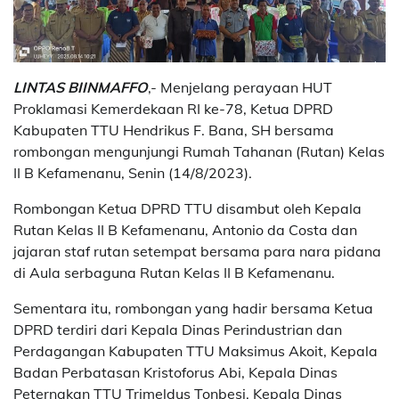
LINTAS BIINMAFFO
,- Menjelang perayaan HUT
Proklamasi Kemerdekaan RI ke-78, Ketua DPRD
Kabupaten TTU Hendrikus F. Bana, SH bersama
rombongan mengunjungi Rumah Tahanan (Rutan) Kelas
II B Kefamenanu, Senin (14/8/2023).
Rombongan Ketua DPRD TTU disambut oleh Kepala
Rutan Kelas II B Kefamenanu, Antonio da Costa dan
jajaran staf rutan setempat bersama para nara pidana
di Aula serbaguna Rutan Kelas II B Kefamenanu.
Sementara itu, rombongan yang hadir bersama Ketua
DPRD terdiri dari Kepala Dinas Perindustrian dan
Perdagangan Kabupaten TTU Maksimus Akoit, Kepala
Badan Perbatasan Kristoforus Abi, Kepala Dinas
Peternakan TTU Trimeldus Tonbesi, Kepala Dinas