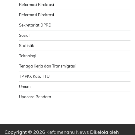
Reformasi Birokrasi
Reformasi Birokrasi
Sekretariat DPRD
Sosial
Statistik
Teknologi
Tenaga Kerja dan Transmigrasi
TP PKK Kab. TTU
Umum
Upacara Bendera
Copyright © 2026
Kefamenanu News
Dikelola oleh