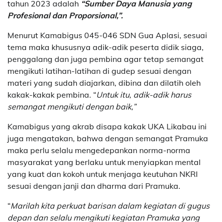
tahun 2023 adalah
“Sumber Daya Manusia yang
Profesional dan Proporsional,”.
Menurut Kamabigus 045-046 SDN Gua Aplasi, sesuai
tema maka khususnya adik-adik peserta didik siaga,
penggalang dan juga pembina agar tetap semangat
mengikuti latihan-latihan di gudep sesuai dengan
materi yang sudah diajarkan, dibina dan dilatih oleh
kakak-kakak pembina. “
Untuk itu, adik-adik harus
semangat mengikuti dengan baik,”
Kamabigus yang akrab disapa kakak UKA Likabau ini
juga mengatakan, bahwa dengan semangat Pramuka
maka perlu selalu mengedepankan norma-norma
masyarakat yang berlaku untuk menyiapkan mental
yang kuat dan kokoh untuk menjaga keutuhan NKRI
sesuai dengan janji dan dharma dari Pramuka.
“
Marilah kita perkuat barisan dalam kegiatan di gugus
depan dan selalu mengikuti kegiatan Pramuka yang