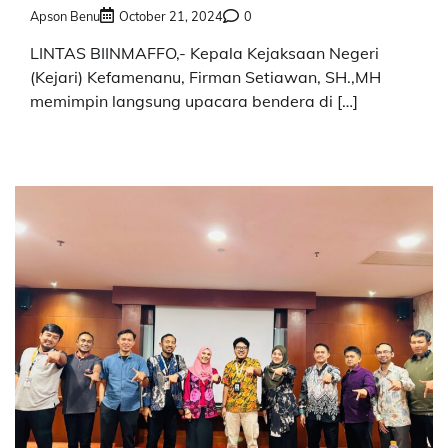
Apson Benu
October 21, 2024
0
LINTAS BIINMAFFO,- Kepala Kejaksaan Negeri
(Kejari) Kefamenanu, Firman Setiawan, SH.,MH
memimpin langsung upacara bendera di […]