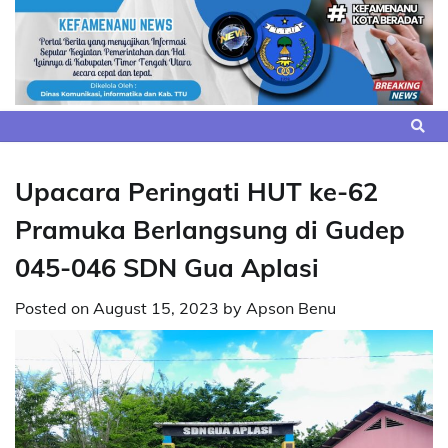
Skip
to
content
Upacara Peringati HUT ke-62
Pramuka Berlangsung di Gudep
045-046 SDN Gua Aplasi
Posted on
August 15, 2023
by
Apson Benu