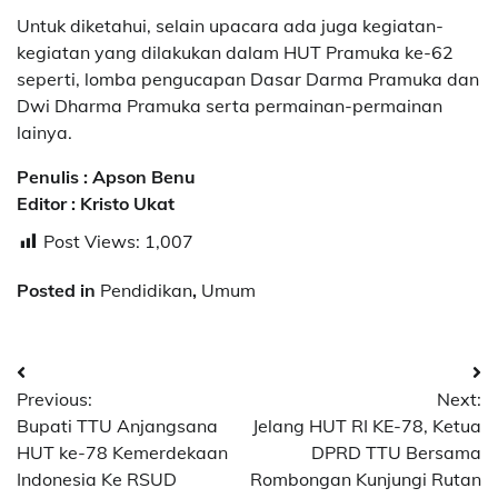
Untuk diketahui, selain upacara ada juga kegiatan-
kegiatan yang dilakukan dalam HUT Pramuka ke-62
seperti, lomba pengucapan Dasar Darma Pramuka dan
Dwi Dharma Pramuka serta permainan-permainan
lainya.
Penulis : Apson Benu
Editor : Kristo Ukat
Post Views:
1,007
Posted in
Pendidikan
,
Umum
Post
Previous:
Next:
navigation
Bupati TTU Anjangsana
Jelang HUT RI KE-78, Ketua
HUT ke-78 Kemerdekaan
DPRD TTU Bersama
Indonesia Ke RSUD
Rombongan Kunjungi Rutan