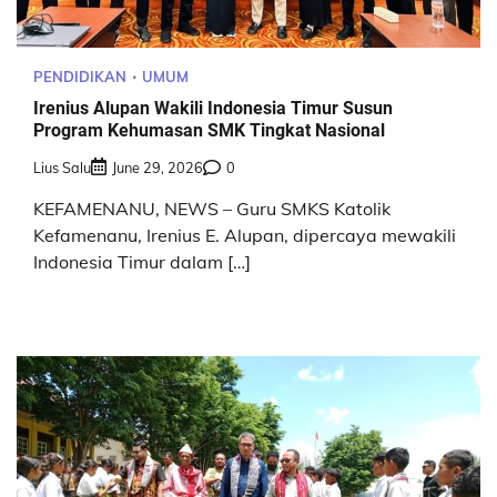
PENDIDIKAN
UMUM
Irenius Alupan Wakili Indonesia Timur Susun
Program Kehumasan SMK Tingkat Nasional
Lius Salu
June 29, 2026
0
KEFAMENANU, NEWS – Guru SMKS Katolik
Kefamenanu, Irenius E. Alupan, dipercaya mewakili
Indonesia Timur dalam […]