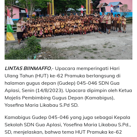
LINTAS BIINMAFFO
,- Upacara memperingati Hari
Ulang Tahun (HUT) ke-62 Pramuka berlangsung di
halaman gugus depan (Gudep) 045-046 SDN Gua
Aplasi, Senin (14/8/2023). Upacara dipimpin oleh Ketua
Majelis Pembimbing Gugus Depan (Kamabigus),
Yosefina Maria Likabau S.Pd SD.
Kamabigus Gudep 045-046 yang juga sebagai Kepala
Sekolah SDN Gua Aplasi, Yosefina Maria Likabau S.Pd.,
SD, menjelaskan, bahwa tema HUT Pramuka ke-62