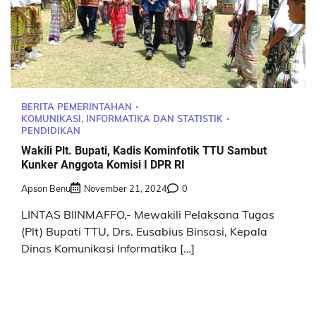
BERITA PEMERINTAHAN
KOMUNIKASI, INFORMATIKA DAN STATISTIK
PENDIDIKAN
Wakili Plt. Bupati, Kadis Kominfotik TTU Sambut
Kunker Anggota Komisi I DPR RI
Apson Benu
November 21, 2024
0
LINTAS BIINMAFFO,- Mewakili Pelaksana Tugas
(Plt) Bupati TTU, Drs. Eusabius Binsasi, Kepala
Dinas Komunikasi Informatika […]