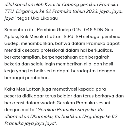
dilaksanakan olah Kwartir Cabang gerakan Pramuka
TTU. Dirgahayu ke 62 Pramuka tahun 2023. jaya.. jaya..
jaya,
” tegas Uka Likabau
Sementara itu, Pembina Gudep 045- 046 SDN Gua
Aplasi, Kak Mesakh Lattan, S.Pd, SH sebagai pembina
Gudep, menambahkan, bahwa dalam Pramuka dapat
mendidik secara profesional dalam hal berkualitas,
berketerampilan, berpengetahuan dan bergairah
bekerja dan selalu ingin memberikan nilai dan hasil
kerja yang terbaik serta dapat beradaptasi dengan
berbagai perubahan.
Kaka Mes Lattan juga memotivasi kepada para
peserta didik agar terus belajar dan terus berkarya dan
berkreasi dalam wadah Gerakan Pramuka sesuai
dengan motto “
Gerakan Pramuka Satya ku, Ku
dharmakan Dharmaku, Ku baktikan. Dirgahayu ke 62
Pramuka jaya jaya jaya
“.