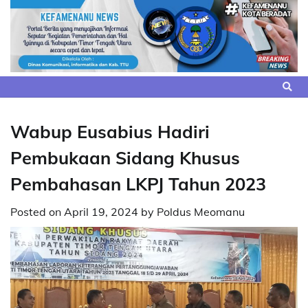
Skip
to
content
Wabup Eusabius Hadiri
Pembukaan Sidang Khusus
Pembahasan LKPJ Tahun 2023
Posted on
April 19, 2024
by
Poldus Meomanu