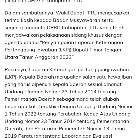
pimpinan OPD se-kabupaten TTU.
Dalam sambutannya, Wakil Bupati TTU mengucapkan
terima kasih kepada Badan Musyawarah serta
segenap anggota DPRD Kabupaten TTU yang telah
menjadwalkan pelaksanaan sidang khusus dengan
agenda utama “Penyampaian Laporan Keterangan
Pertanggung jawaban (LKPj) Bupati Timor Tengah
Utara Tahun Anggaran 2023”.
Pasalnya, Laporan Keterangan pertanggungjawaban
(LKPj) Kepala Daerah merupakan salah satu kewajiban
yang harus dipenuhi kepala daerah sesuai amanat
Undang-Undang Nomor 23 Tahun 2014 tentang
Pemerintahan Daerah sebagaimana telah diubah
beberapa kali, terakhir dengan Undang-Undang Nomor
1 Tahun 2022 tentang Perubahan Kedua Atas Undang-
Undang Nomor 23 Tahun 2014 tentang Pemerintahan
Daerah, dan Peraturan Pemerintah Nomor 13 Tahun
2019 Peraturan tentang Laporan dan Evaluasi