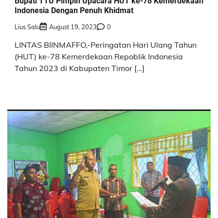
Bupati TTU Pimpin Upacara HUT ke-78 Kemerdekaan
Indonesia Dengan Penuh Khidmat
Lius Salu
August 19, 2023
0
LINTAS BIINMAFFO,-Peringatan Hari Ulang Tahun
(HUT) ke-78 Kemerdekaan Repoblik Indonesia
Tahun 2023 di Kabupaten Timor […]