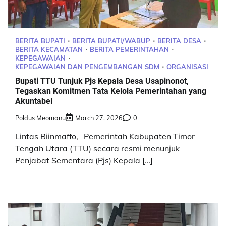
BERITA BUPATI
BERITA BUPATI/WABUP
BERITA DESA
BERITA KECAMATAN
BERITA PEMERINTAHAN
KEPEGAWAIAN
KEPEGAWAIAN DAN PENGEMBANGAN SDM
ORGANISASI
Bupati TTU Tunjuk Pjs Kepala Desa Usapinonot,
Tegaskan Komitmen Tata Kelola Pemerintahan yang
Akuntabel
Poldus Meomanu
March 27, 2026
0
Lintas Biinmaffo,– Pemerintah Kabupaten Timor
Tengah Utara (TTU) secara resmi menunjuk
Penjabat Sementara (Pjs) Kepala […]