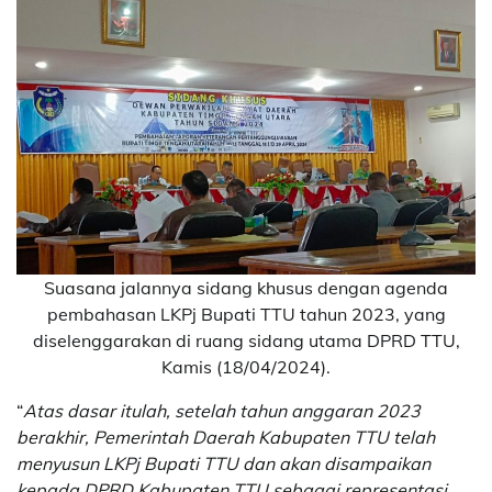
Suasana jalannya sidang khusus dengan agenda
pembahasan LKPj Bupati TTU tahun 2023, yang
diselenggarakan di ruang sidang utama DPRD TTU,
Kamis (18/04/2024).
“
Atas dasar itulah, setelah tahun anggaran 2023
berakhir, Pemerintah Daerah Kabupaten TTU telah
menyusun LKPj Bupati TTU dan akan disampaikan
kepada DPRD Kabupaten TTU sebagai representasi