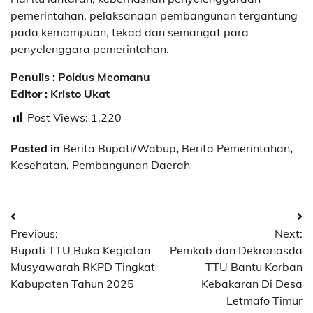
pemerintahan, pelaksanaan pembangunan tergantung
pada kemampuan, tekad dan semangat para
penyelenggara pemerintahan.
Penulis : Poldus Meomanu
Editor : Kristo Ukat
Post Views:
1,220
Posted in
Berita Bupati/Wabup
,
Berita Pemerintahan
,
Kesehatan
,
Pembangunan Daerah
Post
Previous:
Next:
navigation
Bupati TTU Buka Kegiatan
Pemkab dan Dekranasda
Musyawarah RKPD Tingkat
TTU Bantu Korban
Kabupaten Tahun 2025
Kebakaran Di Desa
Letmafo Timur