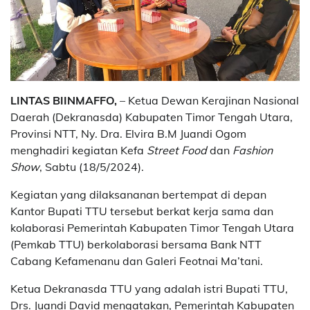
LINTAS BIINMAFFO,
– Ketua Dewan Kerajinan Nasional
Daerah (Dekranasda) Kabupaten Timor Tengah Utara,
Provinsi NTT, Ny. Dra. Elvira B.M Juandi Ogom
menghadiri kegiatan Kefa
Street Food
dan
Fashion
Show
, Sabtu (18/5/2024).
Kegiatan yang dilaksananan bertempat di depan
Kantor Bupati TTU tersebut berkat kerja sama dan
kolaborasi Pemerintah Kabupaten Timor Tengah Utara
(Pemkab TTU) berkolaborasi bersama Bank NTT
Cabang Kefamenanu dan Galeri Feotnai Ma’tani.
Ketua Dekranasda TTU yang adalah istri Bupati TTU,
Drs. Juandi David mengatakan, Pemerintah Kabupaten