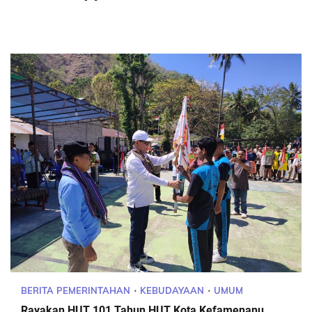
BERITA PEMERINTAHAN
KEBUDAYAAN
UMUM
Rayakan HUT 101 Tahun HUT Kota Kefamenanu,