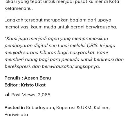
lokasi yang tepat untuk menjadi pusat kuliner di Kota
Kefamenanu.
Langkah tersebut merupakan bagiam dari upaya
memotivasi kaum muda untuk berani berwirausaha.
“
Kami juga menjadi agen yang mempromosikan
pembayaran digital non tunai melalui QRIS. Ini juga
menjadi sarana hiburan bagi masyarakat. Kami
memberi ruang bagi para pemuda untuk berkreasi dan
berekspresi, dan berwirausaha
,”ungkapnya.
Penulis : Apson Benu
Editor : Kristo Ukat
Post Views:
2,065
Posted in
Kebudayaan
,
Koperasi & UKM
,
Kuliner
,
Pariwisata