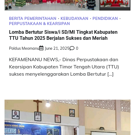
BERITA PEMERINTAHAN
KEBUDAYAAN
PENDIDIKAN
PERPUSTAKAAN & KEARSIPAN
Lomba Bertutur Siswa/i SD/MI Tingkat Kabupaten
TTU Tahun 2025 Berjalan Sukses dan Meriah
Poldus Meomanu
June 21, 2025
0
KEFAMENANU NEWS,- Dinas Perpustakaan dan
Kearsipan Kabupaten Timor Tengah Utara (TTU)
sukses menyelenggarakan Lomba Bertutur […]