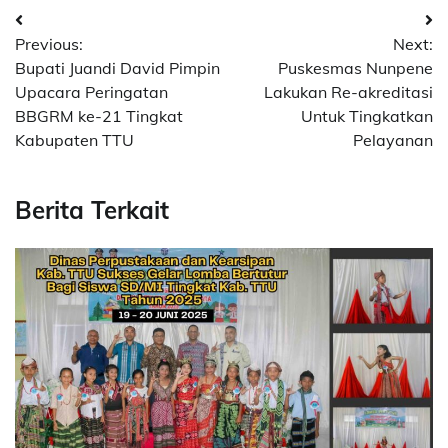
Post
Previous:
Next:
navigation
Bupati Juandi David Pimpin
Puskesmas Nunpene
Upacara Peringatan
Lakukan Re-akreditasi
BBGRM ke-21 Tingkat
Untuk Tingkatkan
Kabupaten TTU
Pelayanan
Berita Terkait