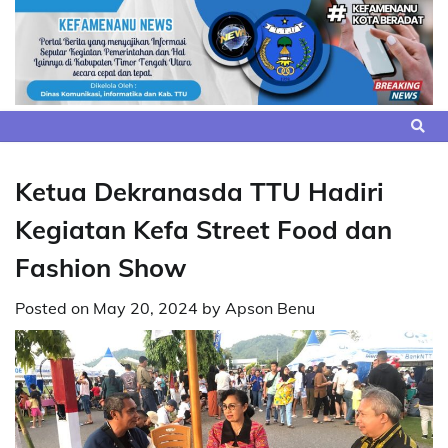
Skip
to
content
Ketua Dekranasda TTU Hadiri
Kegiatan Kefa Street Food dan
Fashion Show
Posted on
May 20, 2024
by
Apson Benu