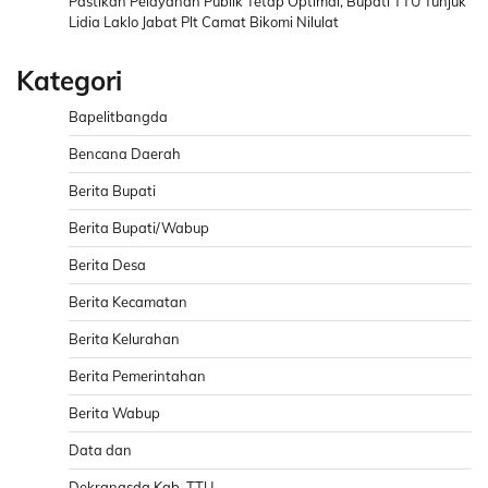
Pastikan Pelayanan Publik Tetap Optimal, Bupati TTU Tunjuk
Lidia Laklo Jabat Plt Camat Bikomi Nilulat
Kategori
Bapelitbangda
Bencana Daerah
Berita Bupati
Berita Bupati/Wabup
Berita Desa
Berita Kecamatan
Berita Kelurahan
Berita Pemerintahan
Berita Wabup
Data dan
Dekranasda Kab. TTU