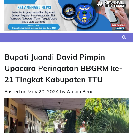
Skip
to
content
Bupati Juandi David Pimpin
Upacara Peringatan BBGRM ke-
21 Tingkat Kabupaten TTU
Posted on
May 20, 2024
by
Apson Benu