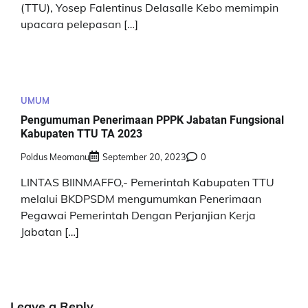
(TTU), Yosep Falentinus Delasalle Kebo memimpin
upacara pelepasan […]
UMUM
Pengumuman Penerimaan PPPK Jabatan Fungsional
Kabupaten TTU TA 2023
Poldus Meomanu
September 20, 2023
0
LINTAS BIINMAFFO,- Pemerintah Kabupaten TTU
melalui BKDPSDM mengumumkan Penerimaan
Pegawai Pemerintah Dengan Perjanjian Kerja
Jabatan […]
Leave a Reply