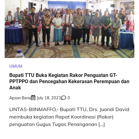
UMUM
Bupati TTU Buka Kegiatan Rakor Penguatan GT-
PPTPPO dan Pencegahan Kekerasan Perempuan dan
Anak
Apson Benu
July 18, 2023
0
LINTAS-BIINMAFFO,- Bupati TTU, Drs. Juandi David
membuka kegiatan Rapat Koordinasi (Rakor)
penguatan Gugus Tugas Penanganan […]