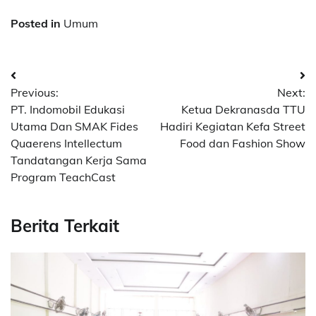
Posted in
Umum
Post
Previous:
Next:
navigation
PT. Indomobil Edukasi
Ketua Dekranasda TTU
Utama Dan SMAK Fides
Hadiri Kegiatan Kefa Street
Quaerens Intellectum
Food dan Fashion Show
Tandatangan Kerja Sama
Program TeachCast
Berita Terkait