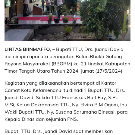
LINTAS BIINMAFFO
, – Bupati TTU, Drs. Juandi David
memimpin upacara peringatan Bulan Bhakti Gotong
Royong Masyarakat (BBGRM) ke-21 tingkat Kabupaten
Timor Tengah Utara Tahun 2024, Jumat (17/5/2024).
Kegiatan yang dilaksanakan bertempat di Kantor
Camat Kota Kefamenanu itu dihadiri Bupati TTU, Drs.
Juandi David, Sekda TTU Fransiskus Bait Fay, S.Pt.,
M.Si, Ketua Dekranasda TTU, Ny. Elvira B.M Ogom, Ibu
Wakil Bupati TTU, Ny. Susana Sarumaha Binsasi, para
Kepala Dinas dan sejumlah PNS.
Bupati TTU, Drs. Juandi David saat memberikan