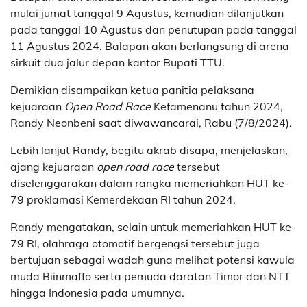
mulai jumat tanggal 9 Agustus, kemudian dilanjutkan
pada tanggal 10 Agustus dan penutupan pada tanggal
11 Agustus 2024. Balapan akan berlangsung di arena
sirkuit dua jalur depan kantor Bupati TTU.
Demikian disampaikan ketua panitia pelaksana
kejuaraan
Open Road Race
Kefamenanu tahun 2024,
Randy Neonbeni saat diwawancarai, Rabu (7/8/2024).
Lebih lanjut Randy, begitu akrab disapa, menjelaskan,
ajang kejuaraan
open road race
tersebut
diselenggarakan dalam rangka memeriahkan HUT ke-
79 proklamasi Kemerdekaan RI tahun 2024.
Randy mengatakan, selain untuk memeriahkan HUT ke-
79 RI, olahraga otomotif bergengsi tersebut juga
bertujuan sebagai wadah guna melihat potensi kawula
muda Biinmaffo serta pemuda daratan Timor dan NTT
hingga Indonesia pada umumnya.