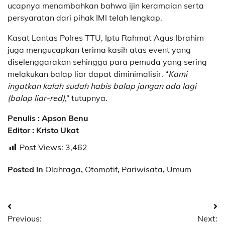
ucapnya menambahkan bahwa ijin keramaian serta
persyaratan dari pihak IMI telah lengkap.
Kasat Lantas Polres TTU, Iptu Rahmat Agus Ibrahim
juga mengucapkan terima kasih atas event yang
diselenggarakan sehingga para pemuda yang sering
melakukan balap liar dapat diminimalisir. “
Kami
ingatkan kalah sudah habis balap jangan ada lagi
(balap liar-red)
,” tutupnya.
Penulis : Apson Benu
Editor : Kristo Ukat
Post Views:
3,462
Posted in
Olahraga
,
Otomotif
,
Pariwisata
,
Umum
Post
Previous:
Next: