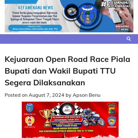
Skip
to
content
Kejuaraan Open Road Race Piala
Bupati dan Wakil Bupati TTU
Segera Dilaksanakan
Posted on
August 7, 2024
by
Apson Benu