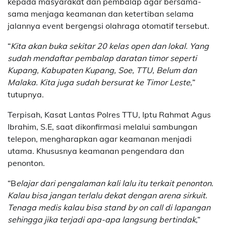
kepada masyarakat dan pembalap agar bersama-
sama menjaga keamanan dan ketertiban selama
jalannya event bergengsi olahraga otomatif tersebut.
“
Kita akan buka sekitar 20 kelas open dan lokal. Yang
sudah mendaftar pembalap daratan timor seperti
Kupang, Kabupaten Kupang, Soe, TTU, Belum dan
Malaka. Kita juga sudah bersurat ke Timor Leste,
”
tutupnya.
Terpisah, Kasat Lantas Polres TTU, Iptu Rahmat Agus
Ibrahim, S.E, saat dikonfirmasi melalui sambungan
telepon, mengharapkan agar keamanan menjadi
utama. Khususnya keamanan pengendara dan
penonton.
“B
elajar dari pengalaman kali lalu itu terkait penonton.
Kalau bisa jangan terlalu dekat dengan arena sirkuit.
Tenaga medis kalau bisa stand by on call di lapangan
sehingga jika terjadi apa-apa langsung bertindak
,”