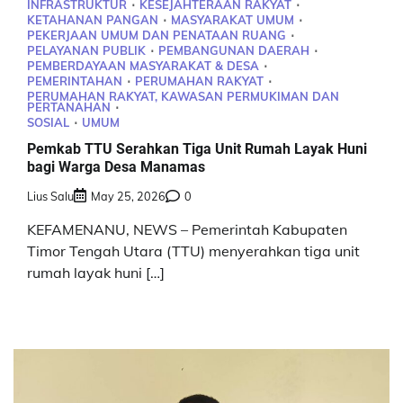
INFRASTRUKTUR
KESEJAHTERAAN RAKYAT
KETAHANAN PANGAN
MASYARAKAT UMUM
PEKERJAAN UMUM DAN PENATAAN RUANG
PELAYANAN PUBLIK
PEMBANGUNAN DAERAH
PEMBERDAYAAN MASYARAKAT & DESA
PEMERINTAHAN
PERUMAHAN RAKYAT
PERUMAHAN RAKYAT, KAWASAN PERMUKIMAN DAN
PERTANAHAN
SOSIAL
UMUM
Pemkab TTU Serahkan Tiga Unit Rumah Layak Huni
bagi Warga Desa Manamas
Lius Salu
May 25, 2026
0
KEFAMENANU, NEWS – Pemerintah Kabupaten
Timor Tengah Utara (TTU) menyerahkan tiga unit
rumah layak huni […]