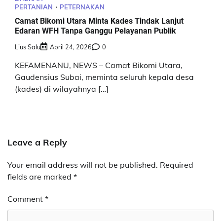
PERTANIAN
PETERNAKAN
Camat Bikomi Utara Minta Kades Tindak Lanjut
Edaran WFH Tanpa Ganggu Pelayanan Publik
Lius Salu
April 24, 2026
0
KEFAMENANU, NEWS – Camat Bikomi Utara,
Gaudensius Subai, meminta seluruh kepala desa
(kades) di wilayahnya […]
Leave a Reply
Your email address will not be published.
Required
fields are marked
*
Comment
*