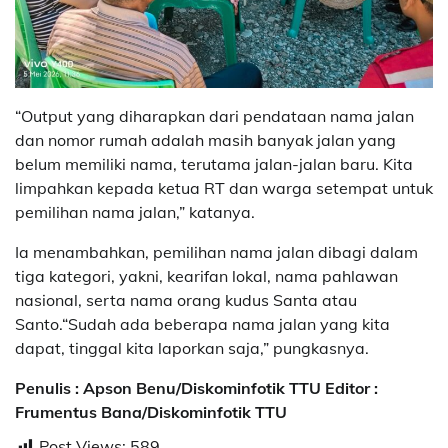
“Output yang diharapkan dari pendataan nama jalan
dan nomor rumah adalah masih banyak jalan yang
belum memiliki nama, terutama jalan-jalan baru. Kita
limpahkan kepada ketua RT dan warga setempat untuk
pemilihan nama jalan,” katanya.
Ia menambahkan, pemilihan nama jalan dibagi dalam
tiga kategori, yakni, kearifan lokal, nama pahlawan
nasional, serta nama orang kudus Santa atau
Santo.“Sudah ada beberapa nama jalan yang kita
dapat, tinggal kita laporkan saja,” pungkasnya.
Penulis : Apson Benu/Diskominfotik TTU Editor :
Frumentus Bana/Diskominfotik TTU
Post Views:
589