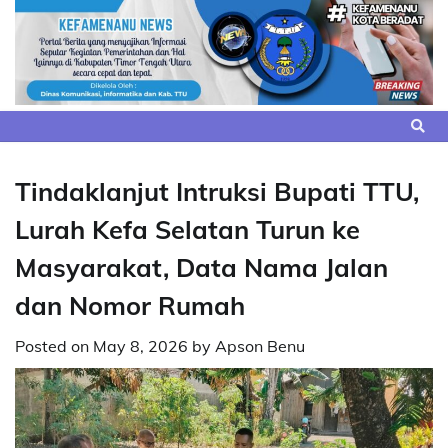
Skip
to
content
Tindaklanjut Intruksi Bupati TTU,
Lurah Kefa Selatan Turun ke
Masyarakat, Data Nama Jalan
dan Nomor Rumah
Posted on
May 8, 2026
by
Apson Benu