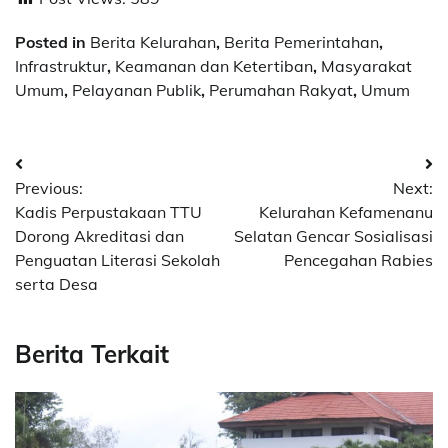
Posted in
Berita Kelurahan
,
Berita Pemerintahan
,
Infrastruktur
,
Keamanan dan Ketertiban
,
Masyarakat
Umum
,
Pelayanan Publik
,
Perumahan Rakyat
,
Umum
Post
Previous:
Next:
navigation
Kadis Perpustakaan TTU
Kelurahan Kefamenanu
Dorong Akreditasi dan
Selatan Gencar Sosialisasi
Penguatan Literasi Sekolah
Pencegahan Rabies
serta Desa
Berita Terkait