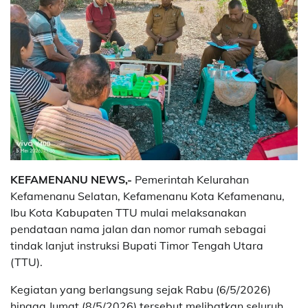
KEFAMENANU NEWS,-
Pemerintah Kelurahan
Kefamenanu Selatan, Kefamenanu Kota Kefamenanu,
Ibu Kota Kabupaten TTU mulai melaksanakan
pendataan nama jalan dan nomor rumah sebagai
tindak lanjut instruksi Bupati Timor Tengah Utara
(TTU).
Kegiatan yang berlangsung sejak Rabu (6/5/2026)
hingga Jumat (8/5/2026) tersebut melibatkan seluruh