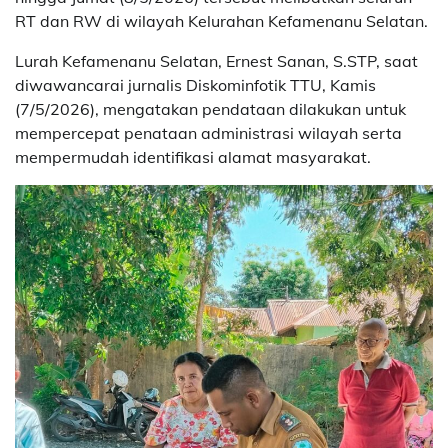
RT dan RW di wilayah Kelurahan Kefamenanu Selatan.
Lurah Kefamenanu Selatan, Ernest Sanan, S.STP, saat
diwawancarai jurnalis Diskominfotik TTU, Kamis
(7/5/2026), mengatakan pendataan dilakukan untuk
mempercepat penataan administrasi wilayah serta
mempermudah identifikasi alamat masyarakat.