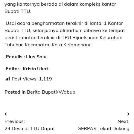
yang kantornya berada di dalam kompleks kantor
Bupati TTU.
Usai acara penghormatan terakhir di lantai 1 Kantor
Bupati TTU, selanjutnya almarhum dibawa ke tempat
peristirahatan terakhir di TPU Bijaelsunan Kelurahan
Tubuhue Kecamatan Kota Kefamenanu.
Penulis : Lius Salu
Editor : Kristo Ukat
Post Views:
1,119
Posted in
Berita Bupati/Wabup
Post
Previous:
Next:
navigation
24 Desa di TTU Dapat
GERPAS Tekad Dukung