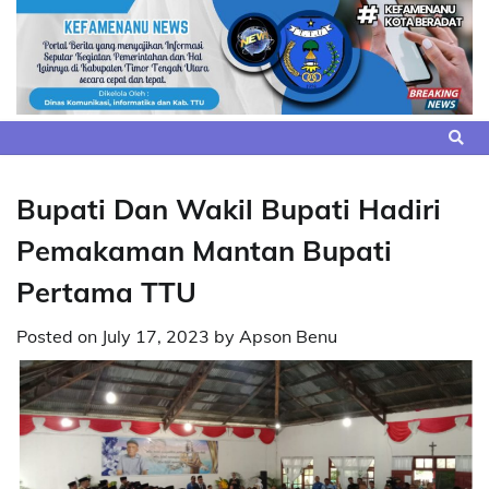
Skip
to
content
Bupati Dan Wakil Bupati Hadiri
Pemakaman Mantan Bupati
Pertama TTU
Posted on
July 17, 2023
by
Apson Benu