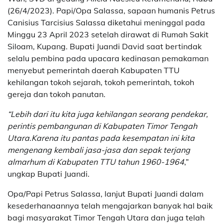
(26/4/2023). Papi/Opa Salassa, sapaan humanis Petrus
Canisius Tarcisius Salassa diketahui meninggal pada
Minggu 23 April 2023 setelah dirawat di Rumah Sakit
Siloam, Kupang. Bupati Juandi David saat bertindak
selalu pembina pada upacara kedinasan pemakaman
menyebut pemerintah daerah Kabupaten TTU
kehilangan tokoh sejarah, tokoh pemerintah, tokoh
gereja dan tokoh panutan.
“Lebih dari itu kita juga kehilangan seorang pendekar,
perintis pembangunan di Kabupaten Timor Tengah
Utara.Karena itu pantas pada kesempatan ini kita
mengenang kembali jasa-jasa dan sepak terjang
almarhum di Kabupaten TTU tahun 1960-1964
,”
ungkap Bupati Juandi.
Opa/Papi Petrus Salassa, lanjut Bupati Juandi dalam
kesederhanaannya telah mengajarkan banyak hal baik
bagi masyarakat Timor Tengah Utara dan juga telah