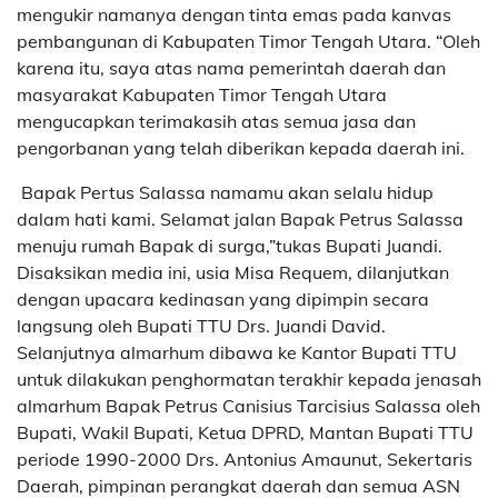
mengukir namanya dengan tinta emas pada kanvas
pembangunan di Kabupaten Timor Tengah Utara. “Oleh
karena itu, saya atas nama pemerintah daerah dan
masyarakat Kabupaten Timor Tengah Utara
mengucapkan terimakasih atas semua jasa dan
pengorbanan yang telah diberikan kepada daerah ini.
Bapak Pertus Salassa namamu akan selalu hidup
dalam hati kami. Selamat jalan Bapak Petrus Salassa
menuju rumah Bapak di surga,”tukas Bupati Juandi.
Disaksikan media ini, usia Misa Requem, dilanjutkan
dengan upacara kedinasan yang dipimpin secara
langsung oleh Bupati TTU Drs. Juandi David.
Selanjutnya almarhum dibawa ke Kantor Bupati TTU
untuk dilakukan penghormatan terakhir kepada jenasah
almarhum Bapak Petrus Canisius Tarcisius Salassa oleh
Bupati, Wakil Bupati, Ketua DPRD, Mantan Bupati TTU
periode 1990-2000 Drs. Antonius Amaunut, Sekertaris
Daerah, pimpinan perangkat daerah dan semua ASN