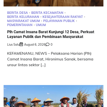
BERITA DESA
BERITA KECAMATAN
BERITA KELURAHAN
KESEJAHTERAAN RAKYAT
MASYARAKAT UMUM
PELAYANAN PUBLIK
PEMERINTAHAN
UMUM
Plh Camat Insana Barat Kunjungi 12 Desa, Perkuat
Layanan Publik dan Pembinaan Masyarakat
Lius Salu
August 6, 2026
0
KEFAMENANU, NEWS – Pelaksana Harian (Plh)
Camat Insana Barat, Hironimus Sanak, bersama
unsur lintas sektor […]