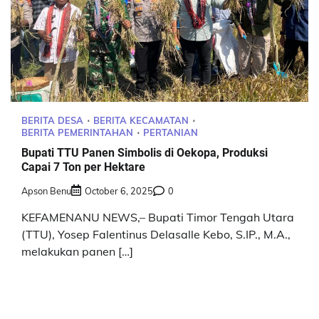
BERITA DESA
BERITA KECAMATAN
BERITA PEMERINTAHAN
PERTANIAN
Bupati TTU Panen Simbolis di Oekopa, Produksi
Capai 7 Ton per Hektare
Apson Benu
October 6, 2025
0
KEFAMENANU NEWS,– Bupati Timor Tengah Utara
(TTU), Yosep Falentinus Delasalle Kebo, S.IP., M.A.,
melakukan panen […]