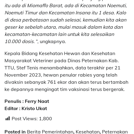
itu ada di Miomaffo Barat, ada di Kecamatan Noemuti,
Noemuti Timur dan Kecamatan Insana itu 1 desa. Kalo
di desa perbatasan sudah selesai, kemudian kita akan
geser ke sebelah utara, mulai masuk dalam kota dan
kecamatan-kecamatan lain untuk kita selesaikan
10.000 dosis.
”, ungkapnya.
Kepala Bidang Kesehatan Hewan dan Kesehatan
Masyarakat Veteriner pada Dinas Peternakan Kab.
TTU, Stef Tenis menambahkan, data terakhir per 21
November 2023, hewan penular rabies yang telah
divaksin sebanyak 761 ekor dan akan terus bertambah
ke depannya mengingat tim vaksinasi terus bergerak.
Penulis : Ferry Naat
Editor : Kristo Ukat
Post Views:
1,800
Posted in
Berita Pemerintahan
,
Kesehatan
,
Peternakan