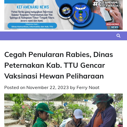
Skip
to
content
Cegah Penularan Rabies, Dinas
Peternakan Kab. TTU Gencar
Vaksinasi Hewan Peliharaan
Posted on
November 22, 2023
by
Ferry Naat