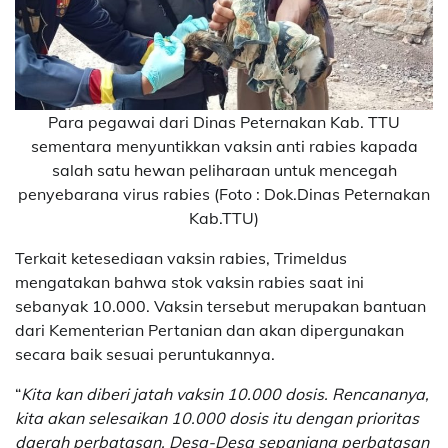
Para pegawai dari Dinas Peternakan Kab. TTU
sementara menyuntikkan vaksin anti rabies kapada
salah satu hewan peliharaan untuk mencegah
penyebarana virus rabies (Foto : Dok.Dinas Peternakan
Kab.TTU)
Terkait ketesediaan vaksin rabies, Trimeldus
mengatakan bahwa stok vaksin rabies saat ini
sebanyak 10.000. Vaksin tersebut merupakan bantuan
dari Kementerian Pertanian dan akan dipergunakan
secara baik sesuai peruntukannya.
“
Kita kan diberi jatah vaksin 10.000 dosis. Rencananya,
kita akan selesaikan 10.000 dosis itu dengan prioritas
daerah perbatasan. Desa-Desa sepanjang perbatasan