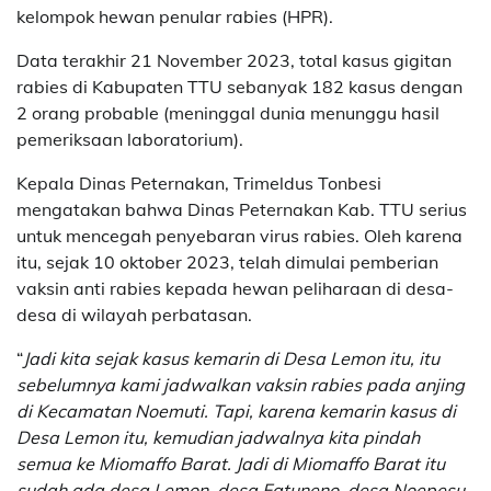
kelompok hewan penular rabies (HPR).
Data terakhir 21 November 2023, total kasus gigitan
rabies di Kabupaten TTU sebanyak 182 kasus dengan
2 orang probable (meninggal dunia menunggu hasil
pemeriksaan laboratorium).
Kepala Dinas Peternakan, Trimeldus Tonbesi
mengatakan bahwa Dinas Peternakan Kab. TTU serius
untuk mencegah penyebaran virus rabies. Oleh karena
itu, sejak 10 oktober 2023, telah dimulai pemberian
vaksin anti rabies kepada hewan peliharaan di desa-
desa di wilayah perbatasan.
“
Jadi kita sejak kasus kemarin di Desa Lemon itu, itu
sebelumnya kami jadwalkan vaksin rabies pada anjing
di Kecamatan Noemuti. Tapi, karena kemarin kasus di
Desa Lemon itu, kemudian jadwalnya kita pindah
semua ke Miomaffo Barat. Jadi di Miomaffo Barat itu
sudah ada desa Lemon, desa Fatuneno, desa Noepesu