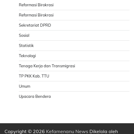
Reformasi Birokrasi
Reformasi Birokrasi
Sekretariat DPRD
Sosial
Statistik
Teknologi
Tenaga Kerja dan Transmigrasi
TP PKK Kab. TTU
Umum
Upacara Bendera
Copyright © 2026
Kefamenanu News
Dikelola oleh