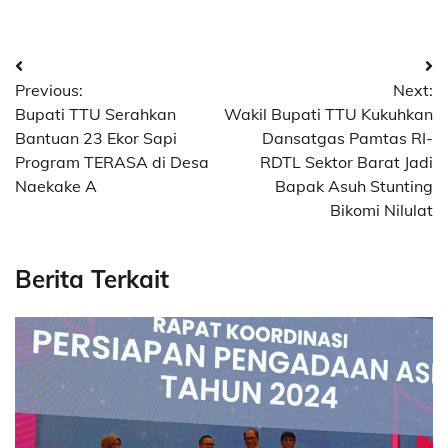
Post
Previous:
Next:
navigation
Bupati TTU Serahkan
Wakil Bupati TTU Kukuhkan
Bantuan 23 Ekor Sapi
Dansatgas Pamtas RI-
Program TERASA di Desa
RDTL Sektor Barat Jadi
Naekake A
Bapak Asuh Stunting
Bikomi Nilulat
Berita Terkait