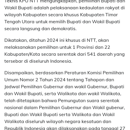
Teknis KPU NTT mengungkapkan, pemilihan Bupati dan
Wakil Bupati adalah pelaksanaan kedaulatan rakyat di
wilayah Kabupaten secara khusus Kabupaten Timor
Tengah Utara untuk memilih Bupati dan Wakil Bupati
secara langsung dan demokratis.
Dikatakan, ditahun 2024 ini khusus di NTT, akan
melaksanakan pemilihan untuk 1 Provinsi dan 22
Kabupaten/Kota secara serentak dari 541 daerah yang
tersebar di diseluruh Indonesia.
Disampaikan, berdasarkan Peraturan Komisi Pemilihan
Umum Nomor 2 Tahun 2024 tentang Tahapan dan
Jadwal Pemilihan Gubernur dan wakil Gubernur, Bupati
dan Wakil Bupati, serta Walikota dan wakil Walikota,
telah ditetapkan bahwa Pemungutan suara serentak
nasional dalam Pemilihan Gubernur dan Wakil gubenur,
Bupati dan Wakil Bupati serta Walikota dan Wakil
Walikota diseluruh wilayah negara kesatuan dan
Republik Indonesia akan dilaksanakan pada tanggal 27