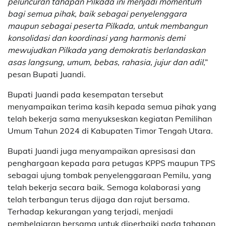
peluncuran tahapan Pilkada ini menjadi momentum
bagi semua pihak, baik sebagai penyelenggara
maupun sebagai peserta Pilkada, untuk membangun
konsolidasi dan koordinasi yang harmonis demi
mewujudkan Pilkada yang demokratis berlandaskan
asas langsung, umum, bebas, rahasia, jujur dan adil
,”
pesan Bupati Juandi.
Bupati Juandi pada kesempatan tersebut
menyampaikan terima kasih kepada semua pihak yang
telah bekerja sama menyukseskan kegiatan Pemilihan
Umum Tahun 2024 di Kabupaten Timor Tengah Utara.
Bupati Juandi juga menyampaikan apresisasi dan
penghargaan kepada para petugas KPPS maupun TPS
sebagai ujung tombak penyelenggaraan Pemilu, yang
telah bekerja secara baik. Semoga kolaborasi yang
telah terbangun terus dijaga dan rajut bersama.
Terhadap kekurangan yang terjadi, menjadi
pembelajaran bersama untuk diperbaiki pada tahapan