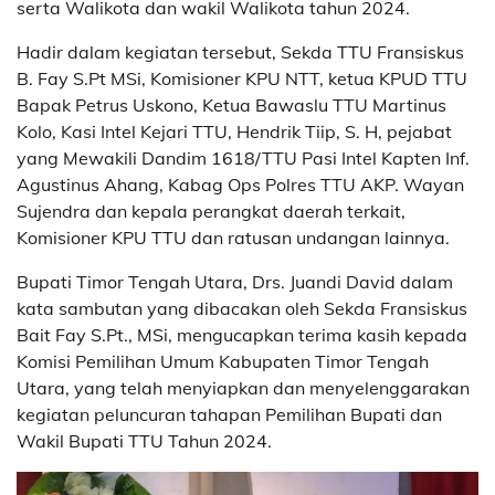
serta Walikota dan wakil Walikota tahun 2024.
Hadir dalam kegiatan tersebut, Sekda TTU Fransiskus
B. Fay S.Pt MSi, Komisioner KPU NTT, ketua KPUD TTU
Bapak Petrus Uskono, Ketua Bawaslu TTU Martinus
Kolo, Kasi Intel Kejari TTU, Hendrik Tiip, S. H, pejabat
yang Mewakili Dandim 1618/TTU Pasi Intel Kapten Inf.
Agustinus Ahang, Kabag Ops Polres TTU AKP. Wayan
Sujendra dan kepala perangkat daerah terkait,
Komisioner KPU TTU dan ratusan undangan lainnya.
Bupati Timor Tengah Utara, Drs. Juandi David dalam
kata sambutan yang dibacakan oleh Sekda Fransiskus
Bait Fay S.Pt., MSi, mengucapkan terima kasih kepada
Komisi Pemilihan Umum Kabupaten Timor Tengah
Utara, yang telah menyiapkan dan menyelenggarakan
kegiatan peluncuran tahapan Pemilihan Bupati dan
Wakil Bupati TTU Tahun 2024.