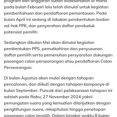
program dan anggaran sudah dilaksanakan di mana
pada bulan Februari lalu telah dimulai untuk kegiatan
pemberitahuan dan pendaftaran pemantauan. Pada
bulan April ini sedang di lakukan pembentukan badan
ad-hok PPK, dan penyerahan daftar penduduk
potensial pemilih.
Sedangkan dibulan Mei akan dimulai kegiatan
pembentukan PPS, pemutkahiran dan penyusunan
daftar pemilih serta pemenuhan persyaratan dukungan
pasangan calon perseorangan atau pendaftaran Calon
Perseorangan.
Di bulan Agustus akan mulai dengan tahapan
pencalonan, dan diikuti dengan tahapan kampanye di
bulan September. Puncak dari pelaksanaan tahapan ini
adalah pada Rabu, 27 November 2024 yakni
pemungutan suara yang kemudian dilanjutkan dengan
penghitungan suara, rekapitulasi hingga penetapan
pasangan calon terpilih. Dalam bingkai waktu 8 bulan