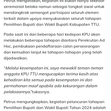
Petrus mengatakan, kegiatan ini bukan hanya sekedar
seremonial belaka namun sebagai tongkat awal untuk
mendongkrak semangat partisipasi seluruh elemen
terkait dalam upaya menyukseskan seluruh tahapan
Pemilihan Bupati dan Wakil Bupati Kabupaten TTU.
Pada saat ini dan beberapa hari kedepan KPU akan
melakukan beberapa tahapan diantara Perekrutan Ad
Hoc, pembukaan pendaftaraan calon perseorangan
dan kemudian lanjut ke tahapan-tahapan yang telah
dijadwalkan.
“
Melalui kesempatan ini, saya mewakili teman-teman
anggota KPU TTU mengucapkan terima kasih atas
kehadiran kita semua pada kesempatan ini dan
permohonan maaf apabila ada kekurangan dalam
pelaksaannya
,”tukasnya.
Petrus mengungkapkan, kegiatan peluncuran tahapan
Pemilihan Bupati dan Wakil Bupati Tahun 2024 adalah