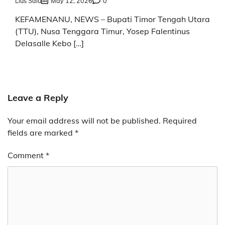
Lius Salu
May 12, 2026
0
KEFAMENANU, NEWS – Bupati Timor Tengah Utara
(TTU), Nusa Tenggara Timur, Yosep Falentinus
Delasalle Kebo […]
Leave a Reply
Your email address will not be published.
Required
fields are marked
*
Comment
*