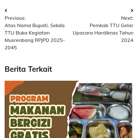
Post
Previous:
Next:
navigation
Atas Nama Bupati, Sekda
Pemkab TTU Gelar
TTU Buka Kegiatan
Upacara Hardiknas Tahun
Musrenbang RPJPD 2025-
2024
2045
Berita Terkait