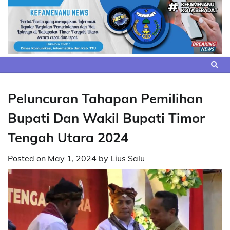
Skip
to
content
Peluncuran Tahapan Pemilihan
Bupati Dan Wakil Bupati Timor
Tengah Utara 2024
Posted on
May 1, 2024
by
Lius Salu