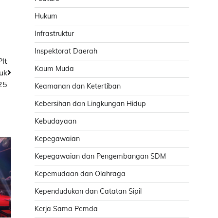
Hukum
Infrastruktur
Inspektorat Daerah
lt
Kaum Muda
uk
25
Keamanan dan Ketertiban
Kebersihan dan Lingkungan Hidup
Kebudayaan
Kepegawaian
Kepegawaian dan Pengembangan SDM
Kepemudaan dan Olahraga
Kependudukan dan Catatan Sipil
Kerja Sama Pemda