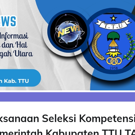
sanaan Seleksi Kompetens
emerintah Kabupaten TTU T