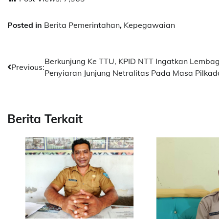
Posted in
Berita Pemerintahan
,
Kepegawaian
Post
Berkunjung Ke TTU, KPID NTT Ingatkan Lemba
Previous:
Penyiaran Junjung Netralitas Pada Masa Pilkad
navigation
Berita Terkait