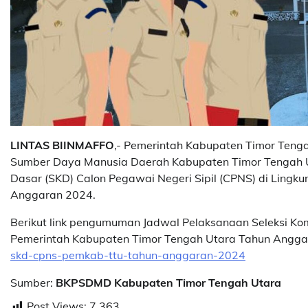
LINTAS BIINMAFFO
,- Pemerintah Kabupaten Timor Ten
Sumber Daya Manusia Daerah Kabupaten Timor Tengah 
Dasar (SKD) Calon Pegawai Negeri Sipil (CPNS) di Ling
Anggaran 2024.
Berikut link pengumuman Jadwal Pelaksanaan Seleksi Kom
Pemerintah Kabupaten Timor Tengah Utara Tahun Angga
skd-cpns-pemkab-ttu-tahun-anggaran-2024
Sumber:
BKPSDMD Kabupaten Timor Tengah Utara
Post Views:
7,363