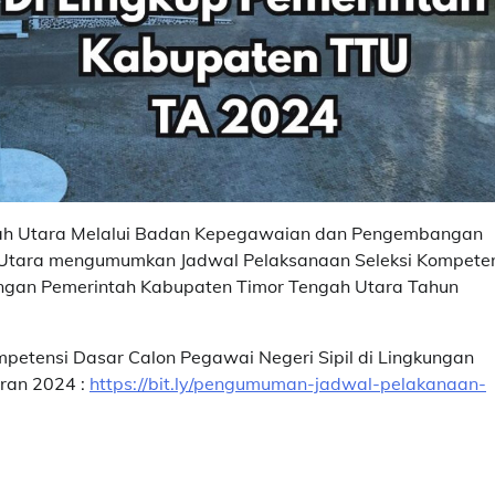
gah Utara Melalui Badan Kepegawaian dan Pengembangan
Utara mengumumkan Jadwal Pelaksanaan Seleksi Kompeten
kungan Pemerintah Kabupaten Timor Tengah Utara Tahun
petensi Dasar Calon Pegawai Negeri Sipil di Lingkungan
ran 2024 :
https://bit.ly/pengumuman-jadwal-pelakanaan-