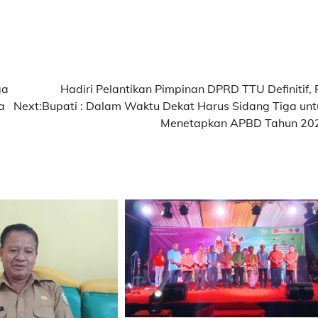
ga
Hadiri Pelantikan Pimpinan DPRD TTU Definitif, P
a
Next:
Bupati : Dalam Waktu Dekat Harus Sidang Tiga unt
Menetapkan APBD Tahun 20