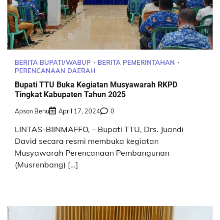
BERITA BUPATI/WABUP
BERITA PEMERINTAHAN
PERENCANAAN DAERAH
Bupati TTU Buka Kegiatan Musyawarah RKPD
Tingkat Kabupaten Tahun 2025
Apson Benu
April 17, 2024
0
LINTAS-BIINMAFFO, – Bupati TTU, Drs. Juandi
David secara resmi membuka kegiatan
Musyawarah Perencanaan Pembangunan
(Musrenbang) […]