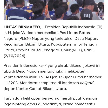
LINTAS BIINMAFFO
, – Presiden Republik Indonesia (RI)
Ir. H. Joko Widodo meresmikan Pos Lintas Batas
Negara (PLBN) Napan yang terletak di Desa Napan,
Kecamatan Bikomi Utara, Kabupaten Timor Tengah
Utara, Provinsi Nusa Tenggara Timur (NTT), Rabu
(2/10/2024).
Presiden Indonesia ke-7 yang akrab dikenal Jokowi ini
tiba di Desa Napan menggunakan helikopter
kepresidenan milik TNI AU jenis Super Puma bernomor
H-3203. Mendarat sempurna di landasan
helipad
depan Kantor Camat Bikomi Utara.
Turun dari helikopter berwarna merah putih dengan
logo bintang emas di badannya, orang nomor satu