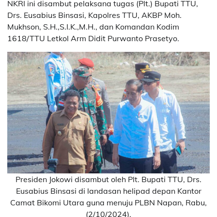
NKRI ini disambut pelaksana tugas (Plt.) Bupati TTU,
Drs. Eusabius Binsasi, Kapolres TTU, AKBP Moh.
Mukhson, S.H.,S.I.K.,M.H., dan Komandan Kodim
1618/TTU Letkol Arm Didit Purwanto Prasetyo.
Presiden Jokowi disambut oleh Plt. Bupati TTU, Drs.
Eusabius Binsasi di landasan helipad depan Kantor
Camat Bikomi Utara guna menuju PLBN Napan, Rabu,
(2/10/2024).