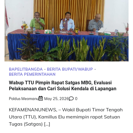
BAPELITBANGDA
BERITA BUPATI/WABUP
BERITA PEMERINTAHAN
Wabup TTU Pimpin Rapat Satgas MBG, Evaluasi
Pelaksanaan dan Cari Solusi Kendala di Lapangan
Poldus Meomanu
May 25, 2026
0
KEFAMENANUNEWS, – Wakil Bupati Timor Tengah
Utara (TTU), Kamillus Elu memimpin rapat Satuan
Tugas (Satgas) […]