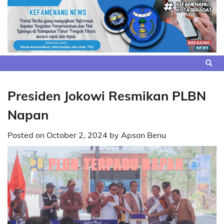
Skip
to
content
Presiden Jokowi Resmikan PLBN
Napan
Posted on
October 2, 2024
by
Apson Benu