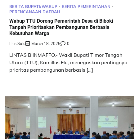
BERITA BUPATI/WABUP
BERITA PEMERINTAHAN
PERENCANAAN DAERAH
Wabup TTU Dorong Pemerintah Desa di Biboki
Tanpah Prioritaskan Pembangunan Berbasis
Kebutuhan Warga
Lius Salu
March 18, 2025
0
LINTAS BIINMAFFO,- Wakil Bupati Timor Tengah
Utara (TTU), Kamillus Elu, menegaskan pentingnya
prioritas pembangunan berbasis […]