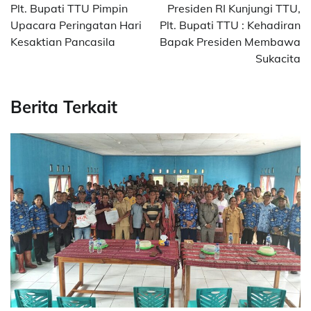
navigation
Plt. Bupati TTU Pimpin
Presiden RI Kunjungi TTU,
Upacara Peringatan Hari
Plt. Bupati TTU : Kehadiran
Kesaktian Pancasila
Bapak Presiden Membawa
Sukacita
Berita Terkait