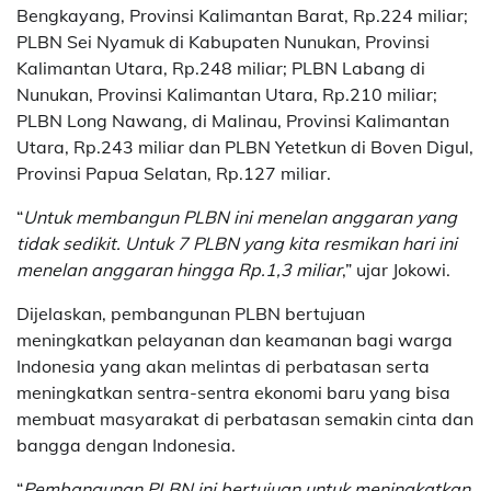
Bengkayang, Provinsi Kalimantan Barat, Rp.224 miliar;
PLBN Sei Nyamuk di Kabupaten Nunukan, Provinsi
Kalimantan Utara, Rp.248 miliar; PLBN Labang di
Nunukan, Provinsi Kalimantan Utara, Rp.210 miliar;
PLBN Long Nawang, di Malinau, Provinsi Kalimantan
Utara, Rp.243 miliar dan PLBN Yetetkun di Boven Digul,
Provinsi Papua Selatan, Rp.127 miliar.
“
Untuk membangun PLBN ini menelan anggaran yang
tidak sedikit. Untuk 7 PLBN yang kita resmikan hari ini
menelan anggaran hingga Rp.1,3 miliar
,” ujar Jokowi.
Dijelaskan, pembangunan PLBN bertujuan
meningkatkan pelayanan dan keamanan bagi warga
Indonesia yang akan melintas di perbatasan serta
meningkatkan sentra-sentra ekonomi baru yang bisa
membuat masyarakat di perbatasan semakin cinta dan
bangga dengan Indonesia.
“
Pembangunan PLBN ini bertujuan untuk meningkatkan