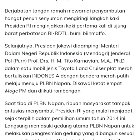
Berjabatan tangan ramah mewarnai penyambutan
hangat penuh senyuman mengiringi langkah kaki
Presiden RI menginjakkan kaki pertama kali di ujung
barat perbatasan RI-RDTL, bumi biinmaffo.
Selanjutnya, Presiden Jokowi didampingi Menteri
Dalam Negeri Republik Indonesia (Mendagri) Jenderal
Pol (Purn) Prof. Drs. H. M. Tito Karnavian, M.A., Ph.D
dalam satu mobil jenis Toyota Land Cruiser plat merah
bertuliskan INDONESIA dengan bendera merah putih
melaju menuju PLBN Napan. Dikawal ketat empat
Moge
PM dan diikuti rombongan.
Saat tiba di PLBN Napan, ribuan masyarakat tampak
antusias menyambut Presiden RI yang mulai menjabat
sejak terpilih dalam pemilihan umum tahun 2014 ini.
Langsung memasuki gedung utama PLBN Napan untuk
melakukan pengresmian gedung yang dibangun sesuai