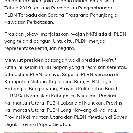
amanat Presiden Joko Widodo dalam Inpres No. 1
Tahun 2019 tentang Percepatan Pengembangan 11
PLBN Terpadu dan Sarana Prasarana Penunjang di
Kawasan Perbatasan.
Presiden Jokowi menjelaskan, wajah NKRI ada di PLBN
yang telah dibangun. Untuk itu, PLBN menjadi
representase kemajuan negara.
Menurut presiden pasangan wakil presiden Ma’ruf
Amin ini, selain PLBN Napan yang diresmikan serentak,
ada pula 6 PLBN lainnya. Seperti, PLBN Serasan di
Kabupaten Natuna-Kepulauan Riau, PLBN Jagoi
Babang di Bengkayang, Provinsi Kalimantan Barat,
PLBN Sei Nyamuk di Kabupaten Nunukan, Provinsi
Kalimantan Utara, PLBN Labang di Nunukan, Provinsi
Kalimantan Utara, PLBN Long Nawang di Malinau,
Provinsi Kalimantan Utara dan PLBN Yetetkun di Boven
Digul, Provinsi Papua Selatan.